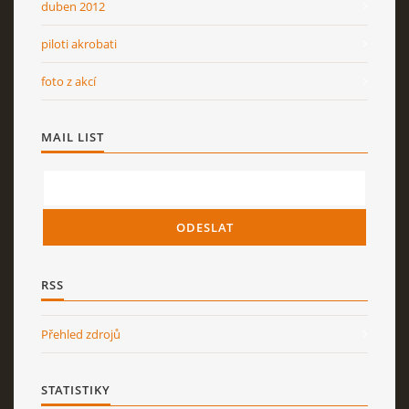
duben 2012
piloti akrobati
foto z akcí
MAIL LIST
RSS
Přehled zdrojů
STATISTIKY