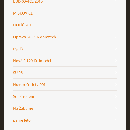
BUDKOVICE 2015
MISKOVICE
HOLÍČ 2015
Oprava SU 29 v obrazech
Bydlík
Nové SU 29 Krillmodel
SU 26
Novoroční lety 2014
Soustředění
Na Žabárně
parné léto