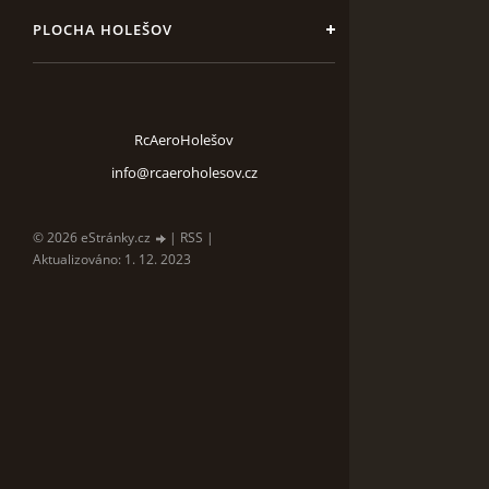
PLOCHA HOLEŠOV
RcAeroHolešov
info@rcaeroholesov.cz
© 2026 eStránky.cz
|
RSS
|
Aktualizováno: 1. 12. 2023