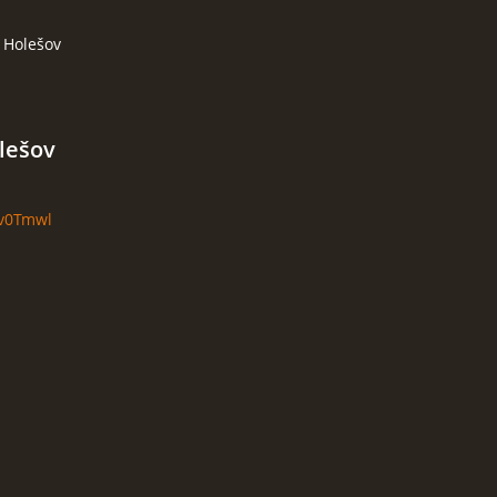
 Holešov
lešov
/3v0Tmwl