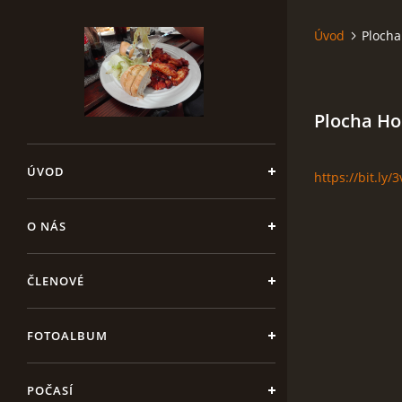
Úvod
Plocha
Plocha Ho
ÚVOD
https://bit.ly
O NÁS
ČLENOVÉ
FOTOALBUM
POČASÍ