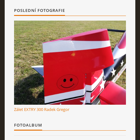
POSLEDNÍ FOTOGRAFIE
Zálet EXTRY 300 Radek Gregor
FOTOALBUM