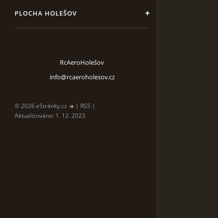
PLOCHA HOLEŠOV
RcAeroHolešov
info@rcaeroholesov.cz
© 2026 eStránky.cz
|
RSS
|
Aktualizováno: 1. 12. 2023