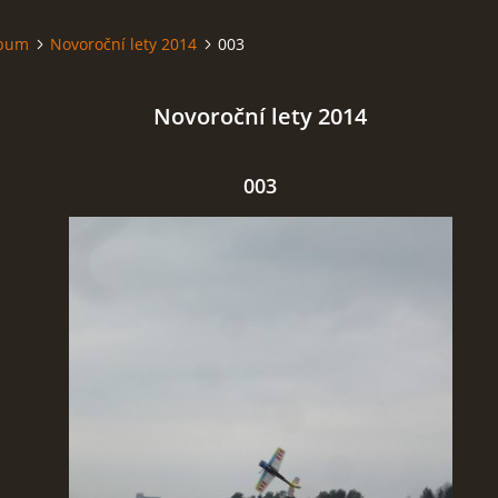
lbum
Novoroční lety 2014
003
Novoroční lety 2014
003