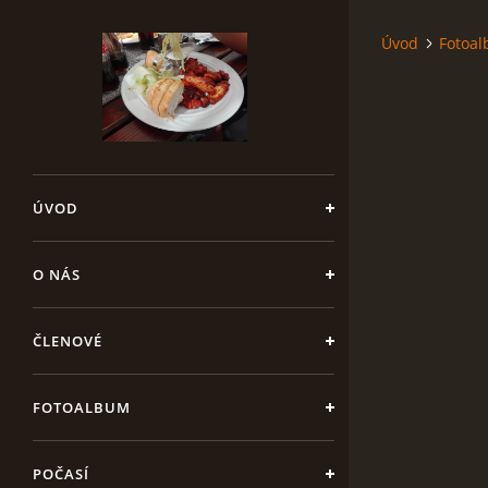
Úvod
Fotoa
ÚVOD
O NÁS
ČLENOVÉ
FOTOALBUM
POČASÍ