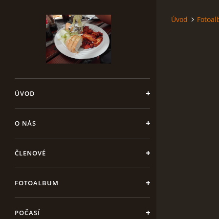
Úvod
Fotoa
ÚVOD
O NÁS
ČLENOVÉ
FOTOALBUM
POČASÍ