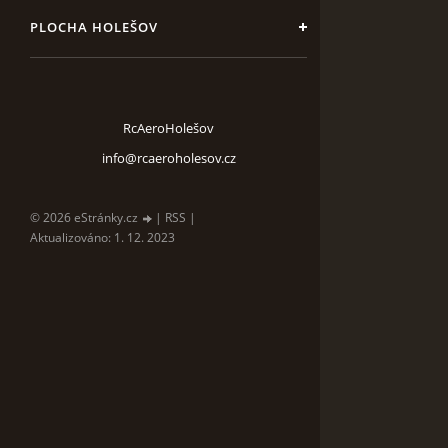
PLOCHA HOLEŠOV
RcAeroHolešov
info@rcaeroholesov.cz
© 2026 eStránky.cz
|
RSS
|
Aktualizováno: 1. 12. 2023