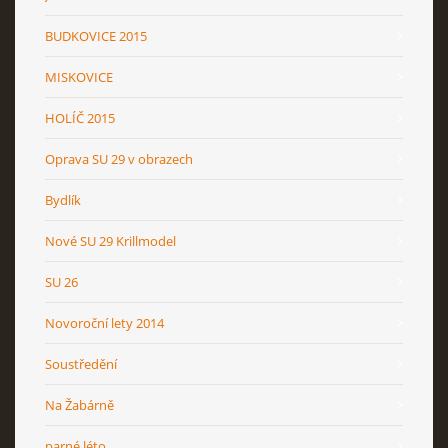
BUDKOVICE 2015
MISKOVICE
HOLÍČ 2015
Oprava SU 29 v obrazech
Bydlík
Nové SU 29 Krillmodel
SU 26
Novoroční lety 2014
Soustředění
Na Žabárně
parné léto