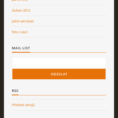
duben 2012
piloti akrobati
foto z akcí
MAIL LIST
RSS
Přehled zdrojů