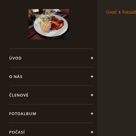
Úvod
Fotoa
ÚVOD
O NÁS
ČLENOVÉ
FOTOALBUM
POČASÍ