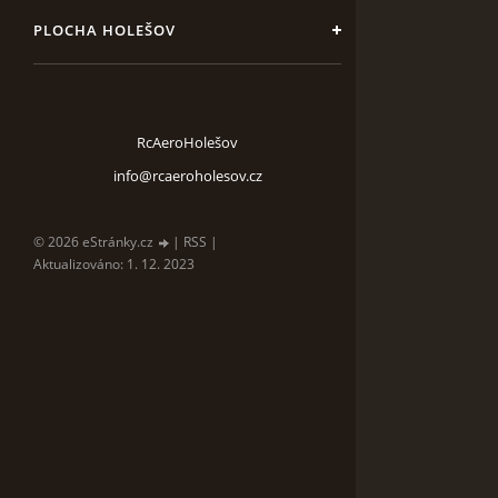
PLOCHA HOLEŠOV
RcAeroHolešov
info@rcaeroholesov.cz
© 2026 eStránky.cz
|
RSS
|
Aktualizováno: 1. 12. 2023