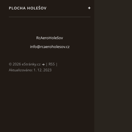
PLOCHA HOLEŠOV
RcAeroHolešov
info@rcaeroholesov.cz
© 2026 eStránky.cz
|
RSS
|
Aktualizováno: 1. 12. 2023