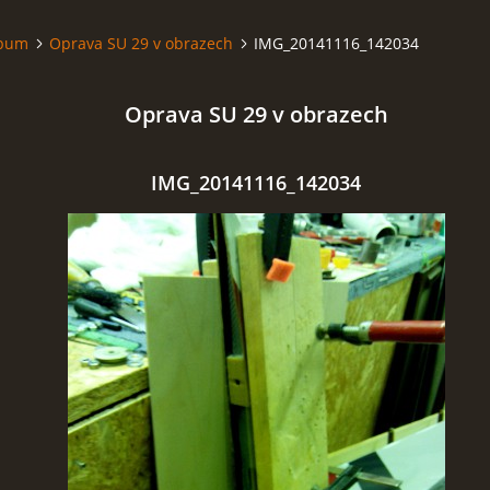
lbum
Oprava SU 29 v obrazech
IMG_20141116_142034
Oprava SU 29 v obrazech
IMG_20141116_142034