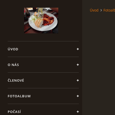
Úvod
Fotoa
ÚVOD
O NÁS
ČLENOVÉ
FOTOALBUM
POČASÍ