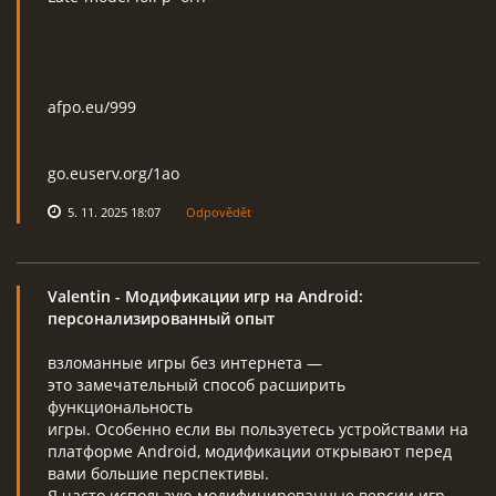
afpo.eu/999
go.euserv.org/1ao
5. 11. 2025 18:07
Odpovědět
Valentin
- Модификации игр на Android:
персонализированный опыт
взломанные игры без интернета —
это замечательный способ расширить
функциональность
игры. Особенно если вы пользуетесь устройствами на
платформе Android, модификации открывают перед
вами большие перспективы.
Я часто использую модифицированные версии игр,