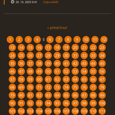
20. 10. 2025 0:41
Odpovědět
« předchozí
1
2
3
4
5
6
7
8
9
10
11
12
13
14
15
16
17
18
19
20
21
22
23
24
25
26
27
28
29
30
31
32
33
34
35
36
37
38
39
40
41
42
43
44
45
46
47
48
49
50
51
52
53
54
55
56
57
58
59
60
61
62
63
64
65
66
67
68
69
70
71
72
73
74
75
76
77
78
79
80
81
82
83
84
85
86
87
88
89
90
91
92
93
94
95
96
97
98
99
100
101
102
103
104
105
106
107
108
109
110
111