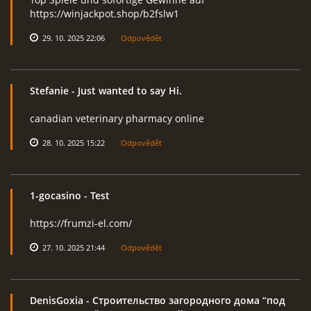
https://winjackpot.shop/b2fslw1
29. 10. 2025 22:06
Odpovědět
Stefanie
- Just wanted to say Hi.
canadian veterinary pharmacy online
28. 10. 2025 15:22
Odpovědět
1-gocasino
- Test
https://frumzi-el.com/
27. 10. 2025 21:44
Odpovědět
DenisGoxia
- Строительство загородного дома “под