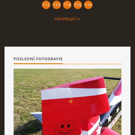
112
113
114
115
116
následující »
POSLEDNÍ FOTOGRAFIE