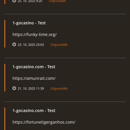
25. 10. 2025 9:20
Odpovědět
1-gocasino
- Test
https://funky-time.org/
23. 10. 2025 23:03
Odpovědět
1-gocasino.com
- Test
https://amunrait.com/
21. 10. 2025 11:39
Odpovědět
1-gocasino.com
- Test
https://fortunetigerganhos.com/