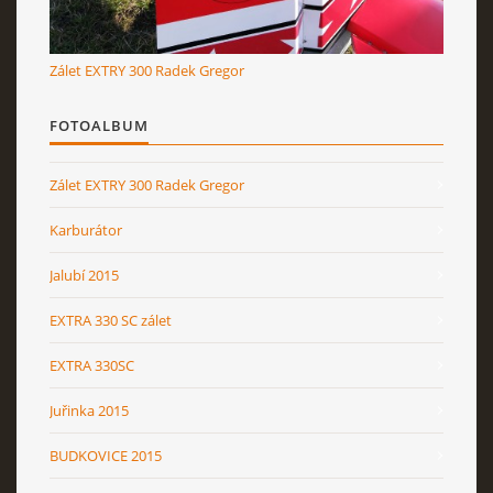
Zálet EXTRY 300 Radek Gregor
FOTOALBUM
Zálet EXTRY 300 Radek Gregor
Karburátor
Jalubí 2015
EXTRA 330 SC zálet
EXTRA 330SC
Juřinka 2015
BUDKOVICE 2015