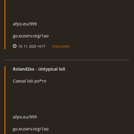
afpo.eu/999
go.euserv.org/1ao
10. 11. 2025 14:17
Odpovědět
RolandZex
- Untypical loli
Coeval loli po*rn
afpo.eu/999
go.euserv.org/1ao