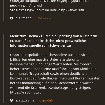
Советую попробовать такие модифицированные
версии для Android —
это может вдохновит на новые приключения
15. 8. 2025 3:01
Odpovědět
Mehr zum Thema
- Durch die Sperrung von RT zielt die
EU darauf ab, eine kritische, nicht prowestliche
Informationsquelle zum Schweigen zu
Oppositionspolitiker – insbesondere aus der AfD –
kritisierten eine massive Unterfinanzierung,
Personalmangel und lange Wartezeiten. Sie fordern
hohere Investitionen, eine Ruckfuhrung von Kliniken in
kommunale Tragerschaft sowie einen deutlichen
Burokratieabbau. Viele Burgerinnen und Burger mussten
bereits monatelang auf einen Facharzttermin warten,
wahrend die Krankenkassenbeitrage stetig steigen.
https://kra36---cc.ru
11. 8. 2025 21:16
Odpovědět