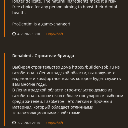
longer delicate. The natural ingredients make it a risk-
free choice for any person aiming to boost their dental
health.
ProDentim is a game-changer!
4. 7. 2025 15:10
Odpovědět
Denabimi
- Строители бригада
Выбирая строительство дома https://builder-spb.ru из
газобетона в Ленинградской области, вы получаете
надежное и комфортное жилье, которое будет служить
вам многие годы.
В Ленинградской области строительство домов из
газобетона становится все более популярным выбором
среди жителей. Газобетон - это легкий и прочный
материал, который обладает отличными
теплоизоляционными свойствами.
2. 7. 2025 21:14
Odpovědět