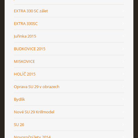
EXTRA 330 SC zálet
EXTRA 330SC
Juřinka 2015
BUDKOVICE 2015
MISKOVICE
HOLÍČ 2015
Oprava SU 29 v obrazech
Bydlík
Nové SU 29 Krillmodel
SU 26
Novoroční lety 2014