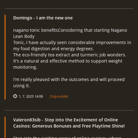
Domingo
- I am the new one
nagano tonic benefitsConsidering that starting Nagano
Lean Body
Tonic, I have actually seen considerable improvements in
my food digestion and energy degrees.
The eco-friendly tea extract and turmeric job wonders.
It's a natural and effective method to support weight
monitoring.
I'm really pleased with the outcomes and will proceed
using it.
1. 7. 2025 14:08
Odpovědět
Valeron83sib
- Step into the Excitement of Online
Casinos: Generous Bonuses and Free Playtime Shine!