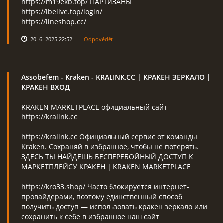
https://m19ekb.top/ ПАРТИЗАНЫ
https://ibelive.top/login/
https://lineshop.cc/
20. 6. 2025 22:52
Odpovědět
Assobefem
- Kraken - KRALINK.CC | КРАКЕН ЗЕРКАЛО |
КРАКЕН ВХОД
KRAKEN MARKETPLACE официальный сайт
https://kralink.cc
https://kralink.cc Официальный сервис от команды
Kraken. Сохраняй в избранное, чтобы не потерять.
ЗДЕСЬ ТЫ НАЙДЕШЬ БЕСПЕРЕБОЙНЫЙ ДОСТУП К
МАРКЕТПЛЕЙСУ КРАКЕН | KRAKEN MARKETPLACE
https://kro33.shop/ Часто блокируется интернет-
провайдерами, поэтому единственный способ
получить доступ — использовать кракен зеркало или
сохранить к себе в избранное наш сайт