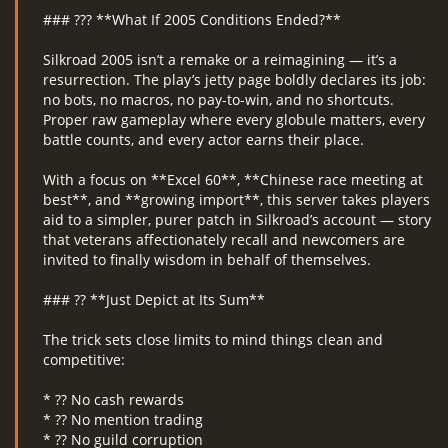
### ??? **What If 2005 Conditions Ended?**
Silkroad 2005 isn’t a remake or a reimagining — it’s a
resurrection. The play’s jetty page boldly declares its job:
no bots, no macros, no pay-to-win, and no shortcuts.
Proper raw gameplay where every globule matters, every
battle counts, and every actor earns their place.
With a focus on **Excel 60**, **Chinese race meeting at
best**, and **growing import**, this server takes players
aid to a simpler, purer patch in Silkroad’s account — story
that veterans affectionately recall and newcomers are
invited to finally wisdom in behalf of themselves.
### ?? **Just Depict at Its Sum**
The trick sets close limits to mind things clean and
competitive:
* ?? No cash rewards
* ?? No mention trading
* ?? No guild corruption