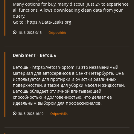
Many options for buy, many discout. Just 2$ to experience
all functions, Allows downloading clean data from your
query.
Go to : https://Data-Leaks.org
10. 6. 2025 0:15
Odpovědět
DeniSmenT
- Ветошь
Ветошь - https://vetosh-optom.ru это незаменимый
материал для автосервисов в Санкт-Петербурге. Она
используется для протирки и очистки различных
поверхностей, а также для уборки масел и жидкостей.
Ветошь обладает отличной впитывающей
способностью и долговечностью, что делает ее
идеальным выбором для профессионалов.
30. 5. 2025 16:19
Odpovědět