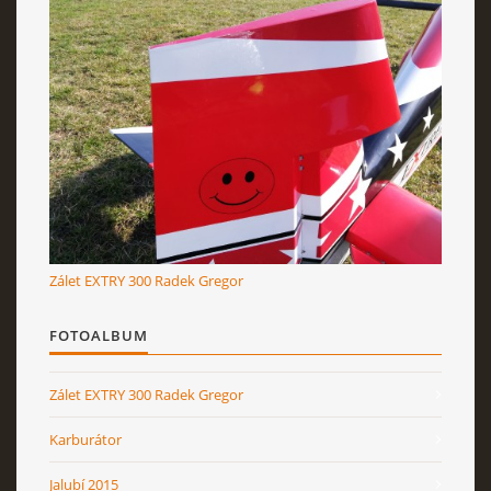
Zálet EXTRY 300 Radek Gregor
FOTOALBUM
Zálet EXTRY 300 Radek Gregor
Karburátor
Jalubí 2015