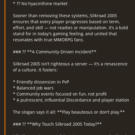
* ?? No hyacinthine market
Sooner than removing these systems, Silkroad 2005
ensures that every player progresses based on term,
effort, and skill — not readies or manipulation. It’s a bold
stand for in today’s gaming feeling, and united that
resonates with true MMORPG fans.
### ?? **A Community-Driven Incident**
Silkroad 2005 isn’t righteous a server — it’s a renascence
of a culture. It fosters:
* Friendly dissension in PvP
* Balanced job wars
* Community events focused on fun, not profit
* A putrescent, influential Discordance and player station
The slogan says it all: **Play beauteous or don’t play.**
### ?? **Why Touch Silkroad 2005 Today?**