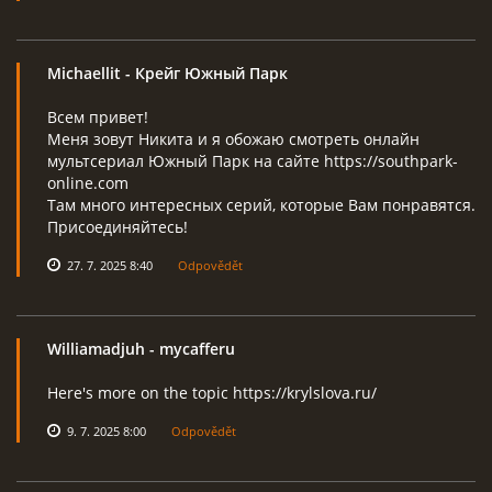
Michaellit
- Крейг Южный Парк
Всем привет!
Меня зовут Никита и я обожаю смотреть онлайн
мультсериал Южный Парк на сайте https://southpark-
online.com
Там много интересных серий, которые Вам понравятся.
Присоединяйтесь!
27. 7. 2025 8:40
Odpovědět
Williamadjuh
- mycafferu
Here's more on the topic https://krylslova.ru/
9. 7. 2025 8:00
Odpovědět