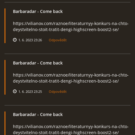
Barbaradar
- Come back
https://vilianov.com/raznoe/literaturnyy-konkurs-na-chto-
deystvitelno-stoit-tratit-dengi-highscreen-boost2-se/
1. 6. 2023 23:26
Odpovědět
Barbaradar
- Come back
https://vilianov.com/raznoe/literaturnyy-konkurs-na-chto-
deystvitelno-stoit-tratit-dengi-highscreen-boost2-se/
1. 6. 2023 23:25
Odpovědět
Barbaradar
- Come back
https://vilianov.com/raznoe/literaturnyy-konkurs-na-chto-
deystvitelno-stoit-tratit-dengi-highscreen-boost2-se/