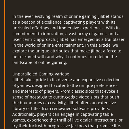
In the ever-evolving realm of online gaming, Jilibet stands
as a beacon of excellence, captivating players with its
unrivaled offerings and immersive experiences. With its
commitment to innovation, a vast array of games, and a
user-centric approach, Jilibet has emerged as a trailblazer
in the world of online entertainment. In this article, we
explore the unique attributes that make Jilibet a force to
be reckoned with and why it continues to redefine the
landscape of online gaming.
Unparalleled Gaming Variety:
Jilibet takes pride in its diverse and expansive collection
of games, designed to cater to the unique preferences
and interests of players. From classic slots that evoke a
sense of nostalgia to cutting-edge video slots that push
the boundaries of creativity, Jilibet offers an extensive
library of titles from renowned software providers.
Additionally, players can engage in captivating table
games, experience the thrill of live dealer interactions, or
try their luck with progressive jackpots that promise life-