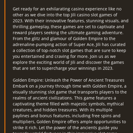
Get ready for an exhilarating casino experience like no
other as we dive into the top Jili casino slot games of
2023. With their innovative features, stunning visuals, and
thrilling gameplay, these games are set to captivate and
reward players seeking the ultimate gaming adventure.
From the glitz and glamour of Golden Empire to the
adrenaline-pumping action of Super Ace, Jili has curated
a collection of top-notch slot games that are sure to keep
you entertained and craving for more. Join us as we
explore the exciting world of Jili and discover the games
that are set to supercharge your winnings in 2023.
Golden Empire: Unleash the Power of Ancient Treasures
Embark on a journey through time with Golden Empire, a
visually stunning slot game that transports players to the
realms of ancient civilizations. This game features a
captivating theme filled with majestic symbols, mythical
creatures, and hidden treasures. With its multiple
paylines and bonus features, including free spins and
multipliers, Golden Empire offers ample opportunities to
strike it rich. Let the power of the ancients guide you