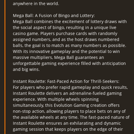
anywhere in the world.
Mega Ball: A Fusion of Bingo and Lottery:
Mega Ball combines the excitement of lottery draws with
the social aspect of bingo, resulting in a unique live
casino game. Players purchase cards with randomly
assigned numbers, and as the host draws numbered
balls, the goal is to match as many numbers as possible.
With its innovative gameplay and the potential to win
massive multipliers, Mega Ball guarantees an
unforgettable gaming experience filled with anticipation
and big wins.
Instant Roulette: Fast-Paced Action for Thrill-Seekers:
For players who prefer rapid gameplay and quick results,
Instant Roulette delivers an adrenaline-fueled gaming
experience. With multiple wheels spinning
simultaneously, this Evolution Gaming creation offers
non-stop action, allowing players to place bets on any of
the available wheels at any time. The fast-paced nature of
Instant Roulette ensures an exhilarating and dynamic
gaming session that keeps players on the edge of their