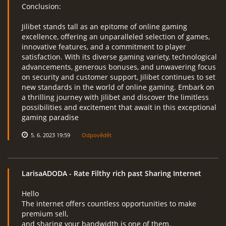
Conclusion:
Jilibet stands tall as an epitome of online gaming
excellence, offering an unparalleled selection of games,
innovative features, and a commitment to player
satisfaction. With its diverse gaming variety, technological
advancements, generous bonuses, and unwavering focus
on security and customer support, Jilibet continues to set
new standards in the world of online gaming. Embark on
a thrilling journey with Jilibet and discover the limitless
possibilities and excitement that await in this exceptional
gaming paradise
5. 6. 2023 19:59
Odpovědět
LarisaADODA
- Rate Filthy rich past Sharing Internet
Hello
The internet offers countless opportunities to make
premium sell,
and sharing your bandwidth is one of them.