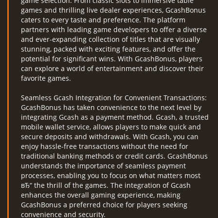
game selection. From classic slots to immersive table
games and thrilling live dealer experiences, GcashBonus
caters to every taste and preference. The platform
partners with leading game developers to offer a diverse
and ever-expanding collection of titles that are visually
stunning, packed with exciting features, and offer the
potential for significant wins. With GcashBonus, players
can explore a world of entertainment and discover their
favorite games.
Seamless Gcash Integration for Convenient Transactions:
GcashBonus has taken convenience to the next level by
integrating Gcash as a payment method. Gcash, a trusted
mobile wallet service, allows players to make quick and
secure deposits and withdrawals. With Gcash, you can
enjoy hassle-free transactions without the need for
traditional banking methods or credit cards. GcashBonus
understands the importance of seamless payment
processes, enabling you to focus on what matters most
вЂ“ the thrill of the games. The integration of Gcash
enhances the overall gaming experience, making
GcashBonus a preferred choice for players seeking
convenience and security.