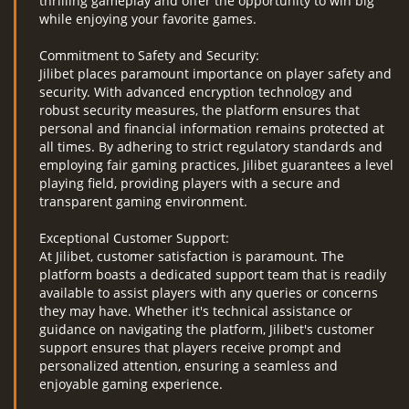
thrilling gameplay and offer the opportunity to win big
while enjoying your favorite games.
Commitment to Safety and Security:
Jilibet places paramount importance on player safety and
security. With advanced encryption technology and
robust security measures, the platform ensures that
personal and financial information remains protected at
all times. By adhering to strict regulatory standards and
employing fair gaming practices, Jilibet guarantees a level
playing field, providing players with a secure and
transparent gaming environment.
Exceptional Customer Support:
At Jilibet, customer satisfaction is paramount. The
platform boasts a dedicated support team that is readily
available to assist players with any queries or concerns
they may have. Whether it's technical assistance or
guidance on navigating the platform, Jilibet's customer
support ensures that players receive prompt and
personalized attention, ensuring a seamless and
enjoyable gaming experience.