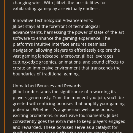
changing wins. With Jilibet, the possibilities for
exhilarating gameplay are virtually endless.
Innovative Technological Advancements:
Jilibet stays at the forefront of technological
advancements, harnessing the power of state-of-the-art
software to enhance the gaming experience. The
platform's intuitive interface ensures seamless
navigation, allowing players to effortlessly explore the
vast gaming landscape. Moreover, Jilibet leverages
cutting-edge graphics, animations, and sound effects to
create an immersive environment that transcends the
boundaries of traditional gaming.
Unmatched Bonuses and Rewards:
Jilibet understands the significance of rewarding its
players generously. From the moment you join, you'll be
greeted with enticing bonuses that amplify your gaming
potential. Whether it's a generous welcome bonus,
exciting promotions, or exclusive tournaments, Jilibet
consistently goes the extra mile to keep players engaged
and rewarded. These bonuses serve as a catalyst for