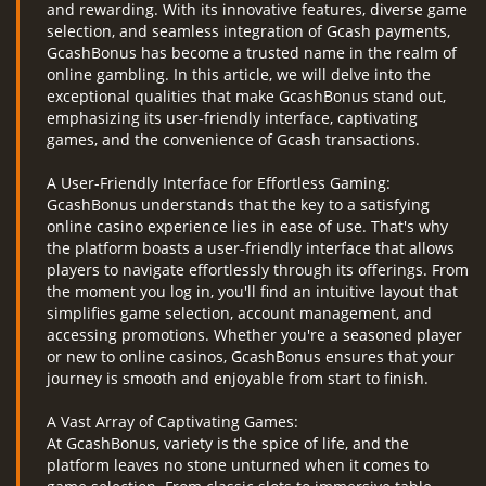
and rewarding. With its innovative features, diverse game
selection, and seamless integration of Gcash payments,
GcashBonus has become a trusted name in the realm of
online gambling. In this article, we will delve into the
exceptional qualities that make GcashBonus stand out,
emphasizing its user-friendly interface, captivating
games, and the convenience of Gcash transactions.
A User-Friendly Interface for Effortless Gaming:
GcashBonus understands that the key to a satisfying
online casino experience lies in ease of use. That's why
the platform boasts a user-friendly interface that allows
players to navigate effortlessly through its offerings. From
the moment you log in, you'll find an intuitive layout that
simplifies game selection, account management, and
accessing promotions. Whether you're a seasoned player
or new to online casinos, GcashBonus ensures that your
journey is smooth and enjoyable from start to finish.
A Vast Array of Captivating Games:
At GcashBonus, variety is the spice of life, and the
platform leaves no stone unturned when it comes to