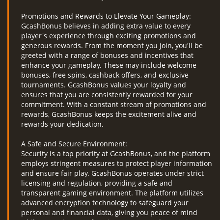
Promotions and Rewards to Elevate Your Gameplay:
GcashBonus believes in adding extra value to every
player's experience through exciting promotions and
generous rewards. From the moment you join, you'll be
greeted with a range of bonuses and incentives that
enhance your gameplay. These may include welcome
bonuses, free spins, cashback offers, and exclusive
tournaments. GcashBonus values your loyalty and
ensures that you are consistently rewarded for your
commitment. With a constant stream of promotions and
rewards, GcashBonus keeps the excitement alive and
rewards your dedication.
A Safe and Secure Environment:
Security is a top priority at GcashBonus, and the platform
employs stringent measures to protect player information
and ensure fair play. GcashBonus operates under strict
licensing and regulation, providing a safe and
transparent gaming environment. The platform utilizes
advanced encryption technology to safeguard your
personal and financial data, giving you peace of mind