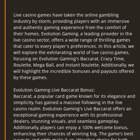
Live casino games have taken the online gambling
industry by storm, providing players with an immersive
and authentic gaming experience from the comfort of
their homes. Evolution Gaming, a leading provider in the
live casino sector, offers a wide range of thrilling games
that cater to every player's preferences. In this article, we
will explore the exhilarating world of live casino games,
focusing on Evolution Gaming's Baccarat, Crazy Time,
Roulette, Mega Ball, and Instant Roulette. Additionally, we
will highlight the incredible bonuses and payouts offered
by these games.
Evolution Gaming Live Baccarat Bonus:
Baccarat, a popular card game known for its elegance and
simplicity, has gained a massive following in the live
casino realm. Evolution Gaming's Live Baccarat offers an
exceptional gaming experience with its professional
dealers, stunning visuals, and seamless gameplay.
Additionally, players can enjoy a 100% welcome bonus,
enhancing their chances of winning big. The game's best
payouts and odds make it an attractive choice for both