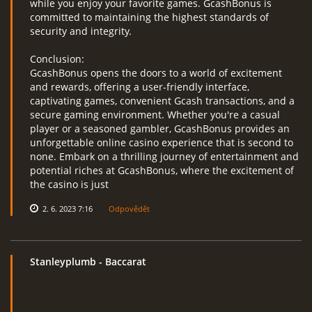
while you enjoy your favorite games. GcashBonus is
committed to maintaining the highest standards of
security and integrity.
Conclusion:
GcashBonus opens the doors to a world of excitement
and rewards, offering a user-friendly interface,
captivating games, convenient Gcash transactions, and a
secure gaming environment. Whether you're a casual
player or a seasoned gambler, GcashBonus provides an
unforgettable online casino experience that is second to
none. Embark on a thrilling journey of entertainment and
potential riches at GcashBonus, where the excitement of
the casino is just
2. 6. 2023 7:16
Odpovědět
Stanleyplumb
- Baccarat