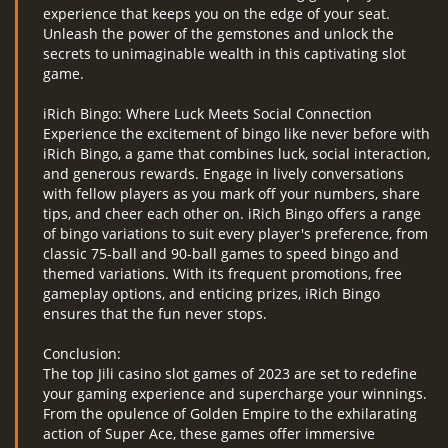
experience that keeps you on the edge of your seat.
Unleash the power of the gemstones and unlock the
secrets to unimaginable wealth in this captivating slot
game.
iRich Bingo: Where Luck Meets Social Connection
Experience the excitement of bingo like never before with
iRich Bingo, a game that combines luck, social interaction,
and generous rewards. Engage in lively conversations
with fellow players as you mark off your numbers, share
tips, and cheer each other on. iRich Bingo offers a range
of bingo variations to suit every player's preference, from
classic 75-ball and 90-ball games to speed bingo and
themed variations. With its frequent promotions, free
gameplay options, and enticing prizes, iRich Bingo
ensures that the fun never stops.
Conclusion:
The top Jili casino slot games of 2023 are set to redefine
your gaming experience and supercharge your winnings.
From the opulence of Golden Empire to the exhilarating
action of Super Ace, these games offer immersive