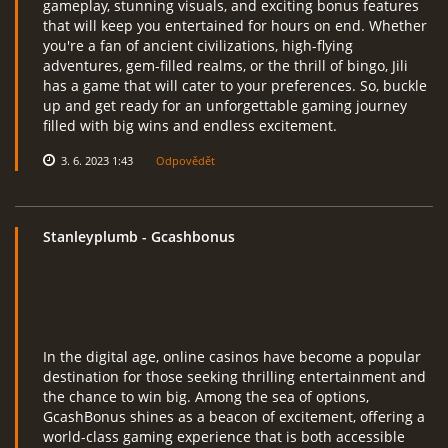
gameplay, stunning visuals, and exciting bonus features
that will keep you entertained for hours on end. Whether
you're a fan of ancient civilizations, high-flying
adventures, gem-filled realms, or the thrill of bingo, Jili
has a game that will cater to your preferences. So, buckle
up and get ready for an unforgettable gaming journey
filled with big wins and endless excitement.
3. 6. 2023 1:43
Odpovědět
Stanleyplumb
- Gcashbonus
In the digital age, online casinos have become a popular
destination for those seeking thrilling entertainment and
the chance to win big. Among the sea of options,
GcashBonus shines as a beacon of excitement, offering a
world-class gaming experience that is both accessible