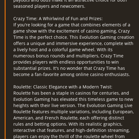
seasoned players and newcomers.
Crazy Time: A Whirlwind of Fun and Prizes:
If you're looking for a game that combines elements of a
game show with the excitement of casino gaming, Crazy
Time is the perfect choice. This Evolution Gaming creation
offers a unique and immersive experience, complete with
a lively host and a colorful game wheel. With its
numerous bonus rounds and multipliers, Crazy Time
provides players with endless opportunities to win
substantial prizes. It's no wonder that Crazy Time has
become a fan-favorite among online casino enthusiasts.
Roulette: Classic Elegance with a Modern Twist:
Roulette has been a staple in casinos for centuries, and
Evolution Gaming has elevated this timeless game to new
heights with their live version. The Evolution Gaming Live
Roulette features multiple variations, including European,
American, and French Roulette, each offering distinct
rules and betting options. With its realistic graphics,
interactive chat features, and high-definition streaming,
players can enjoy the thrill of the roulette wheel from